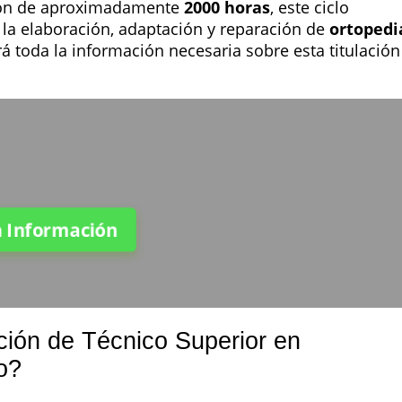
ión de aproximadamente
2000 horas
, este ciclo
 la elaboración, adaptación y reparación de
ortopedi
rá toda la información necesaria sobre esta titulación
a Información
ción de Técnico Superior en
o?