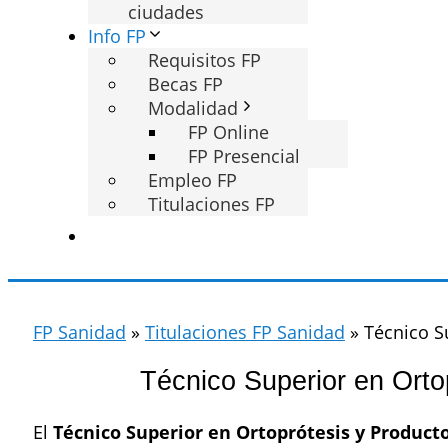
ciudades
Info FP
Requisitos FP
Becas FP
Modalidad
FP Online
FP Presencial
Empleo FP
Titulaciones FP
FP Sanidad
»
Titulaciones FP Sanidad
»
Técnico S
Técnico Superior en Orto
El
Técnico Superior en Ortoprótesis y Product