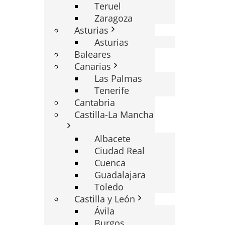
Teruel
Zaragoza
Asturias
Asturias
Baleares
Canarias
Las Palmas
Tenerife
Cantabria
Castilla-La Mancha
Albacete
Ciudad Real
Cuenca
Guadalajara
Toledo
Castilla y León
Ávila
Burgos