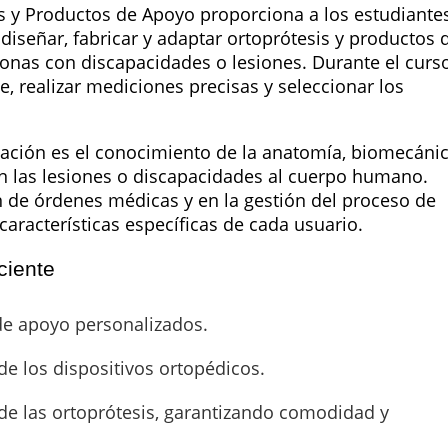
s y Productos de Apoyo proporciona a los estudiante
diseñar, fabricar y adaptar ortoprótesis y productos 
onas con discapacidades o lesiones. Durante el curso
, realizar mediciones precisas y seleccionar los
ación es el conocimiento de la anatomía, biomecánic
an las lesiones o discapacidades al cuerpo humano.
n de órdenes médicas y en la gestión del proceso de
características específicas de cada usuario.
ciente
 de apoyo personalizados.
de los dispositivos ortopédicos.
 de las ortoprótesis, garantizando comodidad y