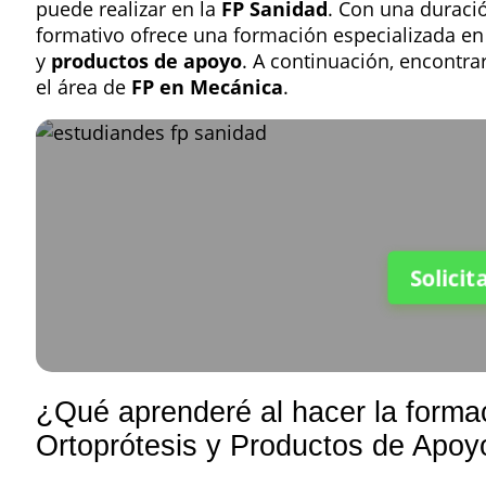
puede realizar en la
FP Sanidad
. Con una durac
formativo ofrece una formación especializada en
y
productos de apoyo
. A continuación, encontra
el área de
FP en Mecánica
.
Solicit
¿Qué aprenderé al hacer la forma
Ortoprótesis y Productos de Apoy